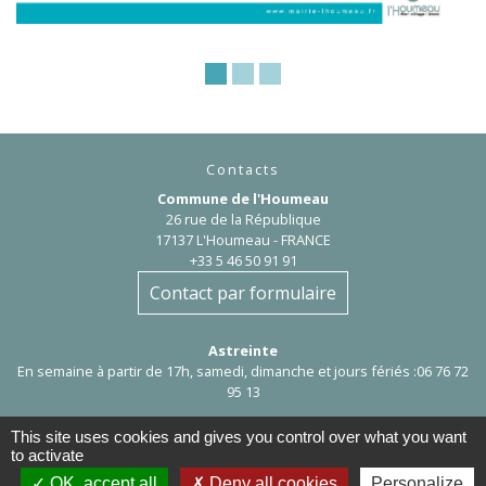
Contacts
Commune de l'Houmeau
26 rue de la République
17137 L'Houmeau - FRANCE
+33 5 46 50 91 91
Contact par formulaire
Astreinte
En semaine à partir de 17h, samedi, dimanche et jours fériés :06 76 72
95 13
This site uses cookies and gives you control over what you want
to activate
OK, accept all
Deny all cookies
Personalize