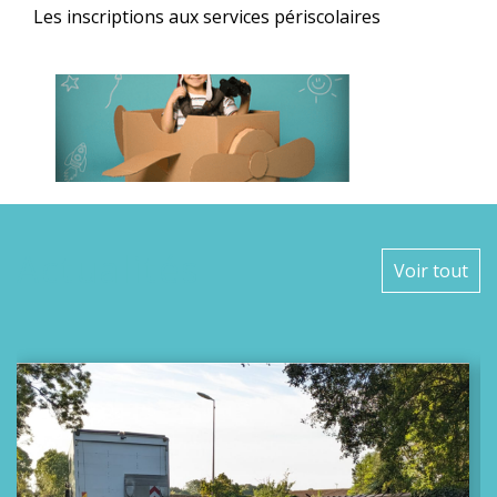
ptions aux services périscolaires
calendrier 2026
Actualités
Voir tout