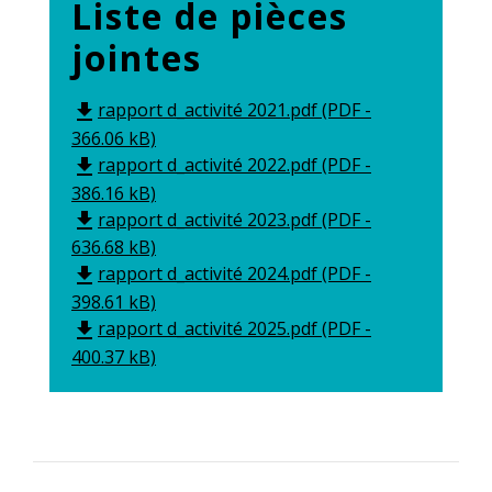
Liste de pièces
jointes
rapport d_activité 2021.pdf (PDF -
file_download
366.06 kB)
rapport d_activité 2022.pdf (PDF -
file_download
386.16 kB)
rapport d_activité 2023.pdf (PDF -
file_download
636.68 kB)
rapport d_activité 2024.pdf (PDF -
file_download
398.61 kB)
rapport d_activité 2025.pdf (PDF -
file_download
400.37 kB)