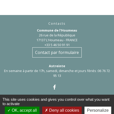
Contacts
Commune de l'Houmeau
26 rue de la République
17137 L'Houmeau - FRANCE
+33 5 46 50 91 91
Contact par formulaire
Astreinte
En semaine à partir de 17h, samedi, dimanche et jours fériés :06 76 72
95 13
This site uses cookies and gives you control over what you want
to activate
OK, accept all
Deny all cookies
Personalize