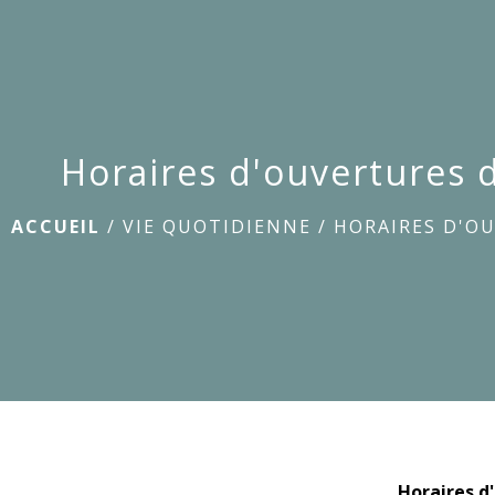
Horaires d'ouvertures d
ACCUEIL
/
VIE QUOTIDIENNE
/
HORAIRES D'OU
Horaires d'