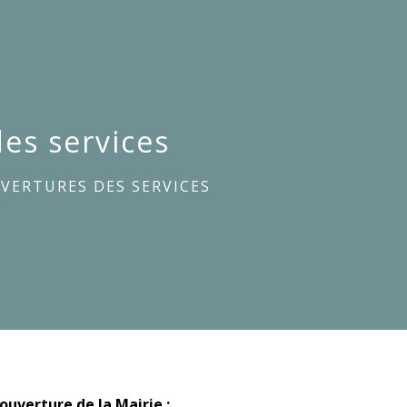
es services
VERTURES DES SERVICES
ouverture de la Mairie :