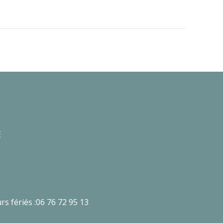
E
rs fériés :06 76 72 95 13