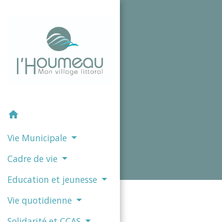
home
Vie Municipale
Cadre de vie
Education et jeunesse
Vie quotidienne
Solidarité et CCAS