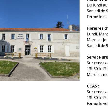
Du lundi au
Samedi de 9
Fermé le ma
Horaires d
Lundi, Merc
Mardi et Je
Samedi de 9
Service ur
Sur rendez-
13h30 à 17
Mardi et me
CCAS :
Sur rendez-
13h30 à 17
Fermé le ve