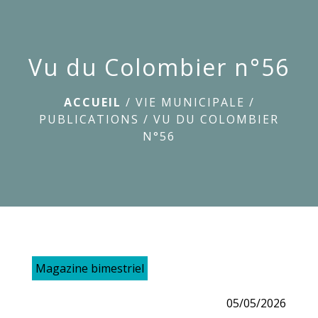
menu
Vu du Colombier n°56
ACCUEIL
/
VIE MUNICIPALE
/
PUBLICATIONS
/
VU DU COLOMBIER
N°56
Magazine bimestriel
05/05/2026