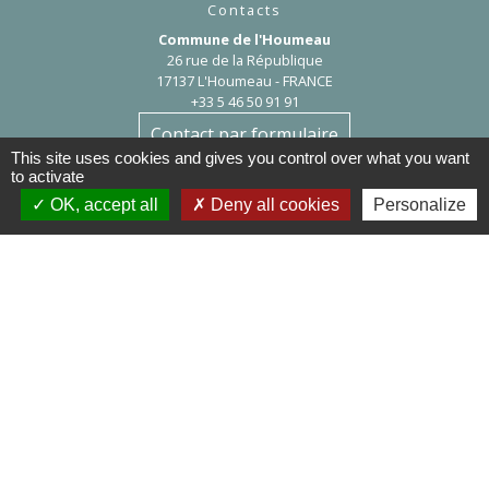
Contacts
Commune de l'Houmeau
26 rue de la République
17137 L'Houmeau - FRANCE
+33 5 46 50 91 91
Contact par formulaire
This site uses cookies and gives you control over what you want
to activate
Astreinte
OK, accept all
Deny all cookies
Personalize
En semaine à partir de 17h, samedi, dimanche et jours fériés :06 76 72
95 13
Mentions légales
-
Politique de confidentialité
-
Accessibilité
-
Plan du site
-
Gestion des cookies