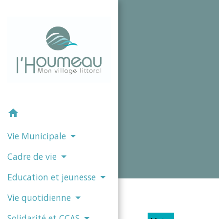
home
Vie Municipale
Cadre de vie
Education et jeunesse
Vie quotidienne
Solidarité et CCAS