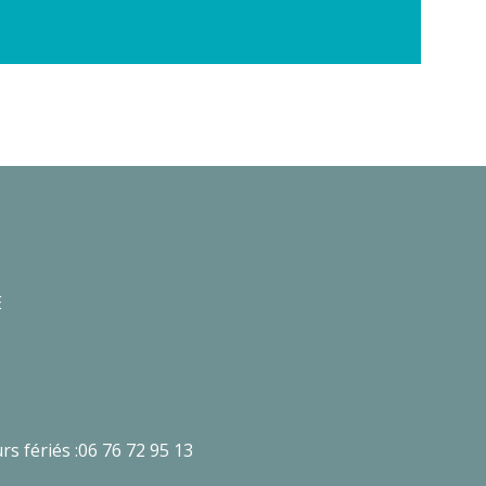
E
rs fériés :06 76 72 95 13