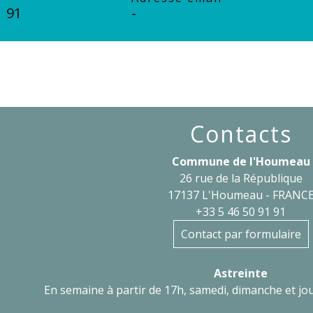
1 91
-
Contacts
Commune de l'Houmeau
26 rue de la République
17137 L'Houmeau - FRANC
+33 5 46 50 91 91
Contact par formulaire
Astreinte
En semaine à partir de 17h, samedi, dimanche et jou