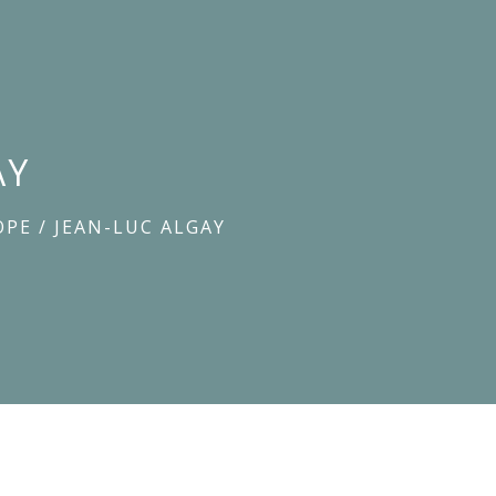
AY
OPE
/
JEAN-LUC ALGAY