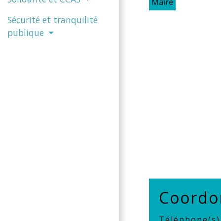
Maire
Sécurité et tranquilité
publique
Coordo
Téléphone(s)