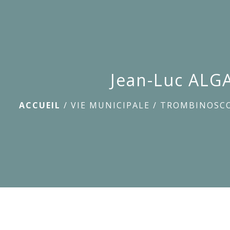
Jean-Luc ALG
ACCUEIL
/
VIE MUNICIPALE
/
TROMBINOSC