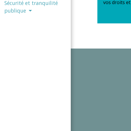
vos droits e
Sécurité et tranquilité
publique