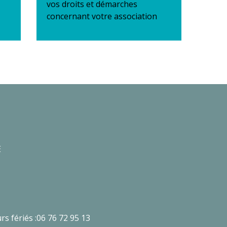
vos droits et démarches
concernant votre association
E
rs fériés :06 76 72 95 13