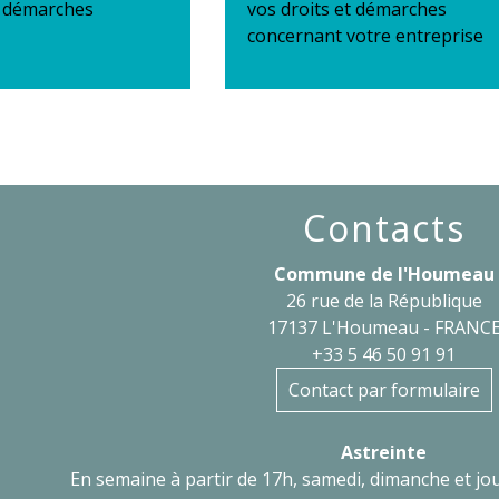
t démarches
vos droits et démarches
concernant votre entreprise
Contacts
Commune de l'Houmeau
26 rue de la République
17137 L'Houmeau - FRANC
+33 5 46 50 91 91
Contact par formulaire
Astreinte
En semaine à partir de 17h, samedi, dimanche et jou