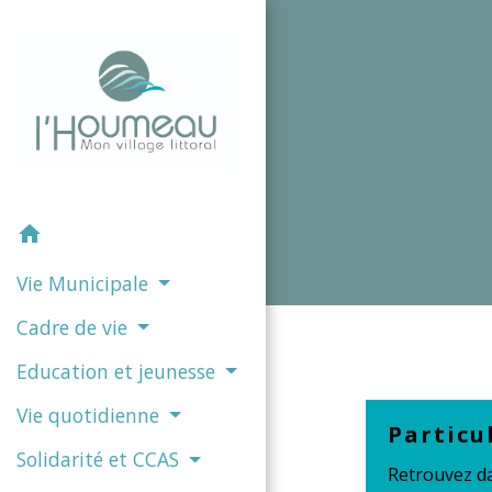
home
Vie Municipale
Cadre de vie
Education et jeunesse
Vie quotidienne
Particu
Solidarité et CCAS
Retrouvez da